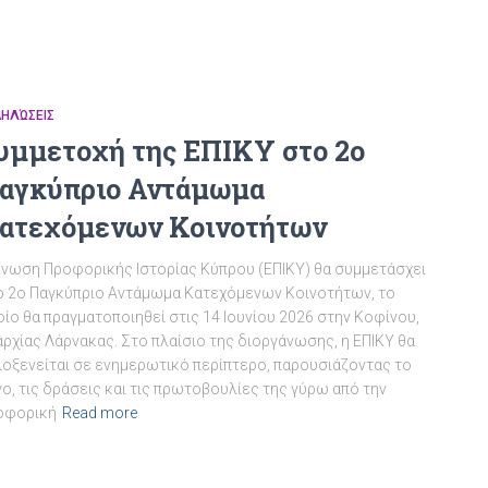
ΔΗΛΏΣΕΙΣ
υμμετοχή της ΕΠΙΚΥ στο 2ο
αγκύπριο Αντάμωμα
ατεχόμενων Κοινοτήτων
Ένωση Προφορικής Ιστορίας Κύπρου (ΕΠΙΚΥ) θα συμμετάσχει
ο 2ο Παγκύπριο Αντάμωμα Κατεχόμενων Κοινοτήτων, το
ίο θα πραγματοποιηθεί στις 14 Ιουνίου 2026 στην Κοφίνου,
ρχίας Λάρνακας. Στο πλαίσιο της διοργάνωσης, η ΕΠΙΚΥ θα
λοξενείται σε ενημερωτικό περίπτερο, παρουσιάζοντας το
ο, τις δράσεις και τις πρωτοβουλίες της γύρω από την
οφορική
Read more