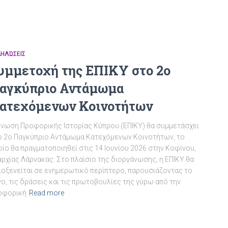
ΔΗΛΏΣΕΙΣ
υμμετοχή της ΕΠΙΚΥ στο 2ο
αγκύπριο Αντάμωμα
ατεχόμενων Κοινοτήτων
Ένωση Προφορικής Ιστορίας Κύπρου (ΕΠΙΚΥ) θα συμμετάσχει
ο 2ο Παγκύπριο Αντάμωμα Κατεχόμενων Κοινοτήτων, το
ίο θα πραγματοποιηθεί στις 14 Ιουνίου 2026 στην Κοφίνου,
ρχίας Λάρνακας. Στο πλαίσιο της διοργάνωσης, η ΕΠΙΚΥ θα
λοξενείται σε ενημερωτικό περίπτερο, παρουσιάζοντας το
ο, τις δράσεις και τις πρωτοβουλίες της γύρω από την
οφορική
Read more