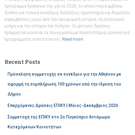
πρόγραμμα δράσεων της για το 2026, το οποίο περιλαμβάνει
διεθνή και τοπικά συνέδρια, διαλέξεις, εργαστήρια και δημόσιες
παρεμβάσεις γύρω από την προφορική ιστορία, τη συλλογική
μνήμη και την ιστορία της Κύπρου. Οι φετινές δράσεις
πραγματοποιούνται σε συνεργασία με πανεπιστήμια, ερευνητικά
προγράμματα, πολιτιστικούς
Read more
Recent Posts
Πρόσκληση συμμετοχής σε συνέδριο για την Αθηένου με
αφορμή τη συμπλήρωση 100 χρόνων από την ίδρυση του
Δήμου
Επερχόμενες Δράσεις ΕΠΙΚΥ | Μάιος-Δεκέμβριος 2026
Συμμετοχή της ΕΠΙΚΥ στο 2ο Παγκύπριο Αντάμωμα
Κατεχόμενων Κοινοτήτων