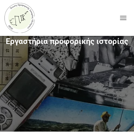
TOGG
NAVIG
Εργαστήρια προφορικής ιστορίας