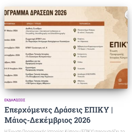
ΕΚΔΗΛΏΣΕΙΣ
Επερχόμενες Δράσεις ΕΠΙΚΥ |
Μάιος-Δεκέμβριος 2026
Η Ένωση Προφορικής Ιστορίας Κύπρου (ΕΠΙΚΥ) παρουσιάζει το