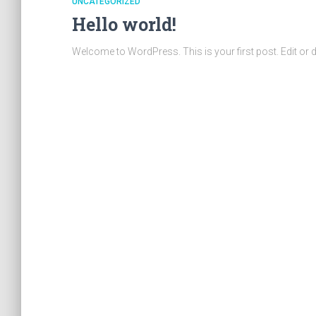
UNCATEGORIZED
Hello world!
Welcome to WordPress. This is your first post. Edit or dele