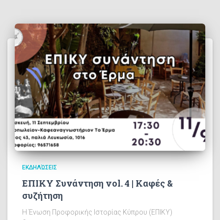
ΕΚΔΗΛΏΣΕΙΣ
ΕΠΙΚΥ Συνάντηση vol. 4 | Καφές &
συζήτηση
Η Ένωση Προφορικής Ιστορίας Κύπρου (ΕΠΙΚΥ)