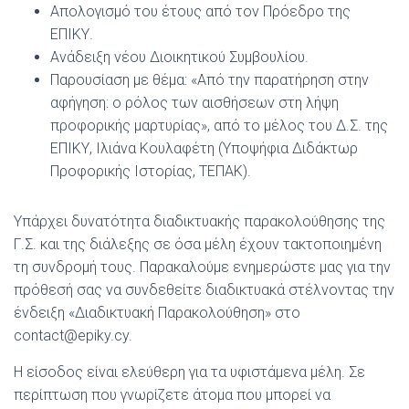
Απολογισμό του έτους από τον Πρόεδρο της
ΕΠΙΚΥ.
Ανάδειξη νέου Διοικητικού Συμβουλίου.
Παρουσίαση με θέμα: «Από την παρατήρηση στην
αφήγηση: ο ρόλος των αισθήσεων στη λήψη
προφορικής μαρτυρίας», από το μέλος του Δ.Σ. της
ΕΠΙΚΥ, Ιλιάνα Κουλαφέτη (Υποψήφια Διδάκτωρ
Προφορικής Ιστορίας, ΤΕΠΑΚ).
Υπάρχει δυνατότητα διαδικτυακής παρακολούθησης της
Γ.Σ. και της διάλεξης σε όσα μέλη έχουν τακτοποιημένη
τη συνδρομή τους. Παρακαλούμε ενημερώστε μας για την
πρόθεσή σας να συνδεθείτε διαδικτυακά στέλνοντας την
ένδειξη «Διαδικτυακή Παρακολούθηση» στο
contact@epiky.cy.
Η είσοδος είναι ελεύθερη για τα υφιστάμενα μέλη. Σε
περίπτωση που γνωρίζετε άτομα που μπορεί να