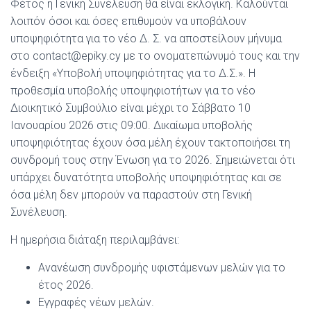
Φέτος η Γενική Συνέλευση θα είναι εκλογική. Καλούνται
λοιπόν όσοι και όσες επιθυμούν να υποβάλουν
υποψηφιότητα για το νέο Δ. Σ. να αποστείλουν μήνυμα
στο contact@epiky.cy με το ονοματεπώνυμό τους και την
ένδειξη «Υποβολή υποψηφιότητας για το Δ.Σ.». Η
προθεσμία υποβολής υποψηφιοτήτων για το νέο
Διοικητικό Συμβούλιο είναι μέχρι το Σάββατο 10
Ιανουαρίου 2026 στις 09:00. Δικαίωμα υποβολής
υποψηφιότητας έχουν όσα μέλη έχουν τακτοποιήσει τη
συνδρομή τους στην Ένωση για το 2026. Σημειώνεται ότι
υπάρχει δυνατότητα υποβολής υποψηφιότητας και σε
όσα μέλη δεν μπορούν να παραστούν στη Γενική
Συνέλευση.
Η ημερήσια διάταξη περιλαμβάνει:
Ανανέωση συνδρομής υφιστάμενων μελών για το
έτος 2026.
Εγγραφές νέων μελών.